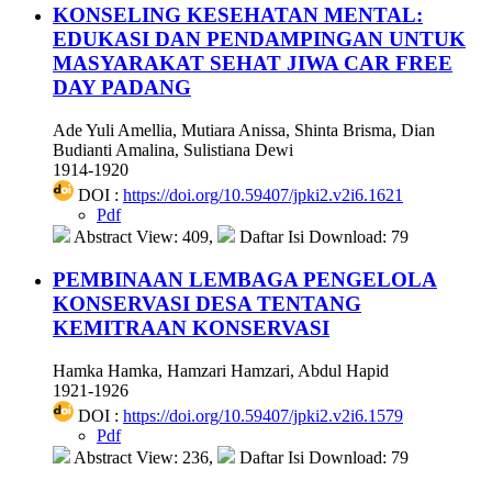
KONSELING KESEHATAN MENTAL:
EDUKASI DAN PENDAMPINGAN UNTUK
MASYARAKAT SEHAT JIWA CAR FREE
DAY PADANG
Ade Yuli Amellia, Mutiara Anissa, Shinta Brisma, Dian
Budianti Amalina, Sulistiana Dewi
1914-1920
DOI :
https://doi.org/10.59407/jpki2.v2i6.1621
Pdf
Abstract View: 409,
Daftar Isi Download: 79
PEMBINAAN LEMBAGA PENGELOLA
KONSERVASI DESA TENTANG
KEMITRAAN KONSERVASI
Hamka Hamka, Hamzari Hamzari, Abdul Hapid
1921-1926
DOI :
https://doi.org/10.59407/jpki2.v2i6.1579
Pdf
Abstract View: 236,
Daftar Isi Download: 79