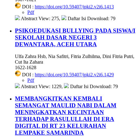
DOI :
https://doi.org/10.59407/jpki2.v2i6.1413
Pdf
Abstract View: 275,
Daftar Isi Download: 79
PSIKOEDUKASI BULLYING PADA SISWA/I
SEKOLAH DASAR NEGERI 3
DEWANTARA, ACEH UTARA
Ulfa Zahra Hsb, Nia Safitri, Fitria Zulhilma, Dini Fitria Putri,
Cut Ita Zahara
1622-1628
DOI :
https://doi.org/10.59407/jpki2.v2i6.1429
Pdf
Abstract View: 1229,
Daftar Isi Download: 79
MEMBANGKITKAN KEMBALI
SEMANGAT MAULID NABI DALAM
MENINGKATKAN KECINTAAN
TERHADAP RASULULLAH DI ERA
DIGITAL DI RT 23 KELURAHAN
LEMPAKE SAMARINDA