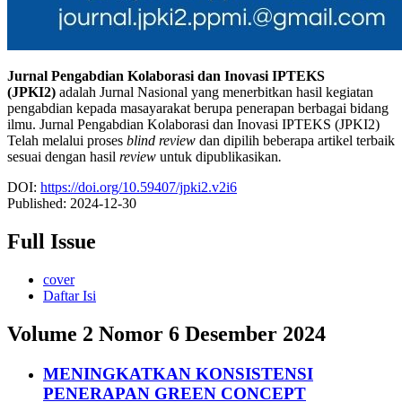
Jurnal Pengabdian Kolaborasi dan Inovasi IPTEKS
(JPKI2)
adalah Jurnal Nasional yang menerbitkan hasil kegiatan
pengabdian kepada masayarakat berupa penerapan berbagai bidang
ilmu. Jurnal Pengabdian Kolaborasi dan Inovasi IPTEKS (JPKI2)
Telah melalui proses
blind review
dan dipilih beberapa artikel terbaik
sesuai dengan hasil
review
untuk dipublikasikan
.
DOI:
https://doi.org/10.59407/jpki2.v2i6
Published:
2024-12-30
Full Issue
cover
Daftar Isi
Volume 2 Nomor 6 Desember 2024
MENINGKATKAN KONSISTENSI
PENERAPAN GREEN CONCEPT