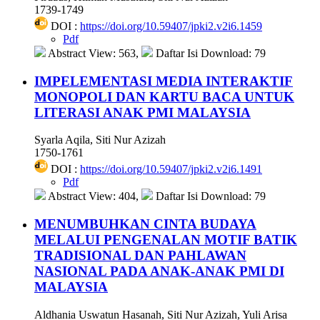
1739-1749
DOI :
https://doi.org/10.59407/jpki2.v2i6.1459
Pdf
Abstract View: 563,
Daftar Isi Download: 79
IMPELEMENTASI MEDIA INTERAKTIF
MONOPOLI DAN KARTU BACA UNTUK
LITERASI ANAK PMI MALAYSIA
Syarla Aqila, Siti Nur Azizah
1750-1761
DOI :
https://doi.org/10.59407/jpki2.v2i6.1491
Pdf
Abstract View: 404,
Daftar Isi Download: 79
MENUMBUHKAN CINTA BUDAYA
MELALUI PENGENALAN MOTIF BATIK
TRADISIONAL DAN PAHLAWAN
NASIONAL PADA ANAK-ANAK PMI DI
MALAYSIA
Aldhania Uswatun Hasanah, Siti Nur Azizah, Yuli Arisa