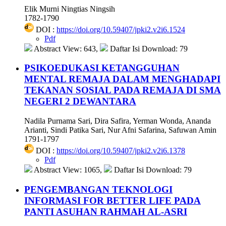
Elik Murni Ningtias Ningsih
1782-1790
DOI :
https://doi.org/10.59407/jpki2.v2i6.1524
Pdf
Abstract View: 643,
Daftar Isi Download: 79
PSIKOEDUKASI KETANGGUHAN
MENTAL REMAJA DALAM MENGHADAPI
TEKANAN SOSIAL PADA REMAJA DI SMA
NEGERI 2 DEWANTARA
Nadila Purnama Sari, Dira Safira, Yerman Wonda, Ananda
Arianti, Sindi Patika Sari, Nur Afni Safarina, Safuwan Amin
1791-1797
DOI :
https://doi.org/10.59407/jpki2.v2i6.1378
Pdf
Abstract View: 1065,
Daftar Isi Download: 79
PENGEMBANGAN TEKNOLOGI
INFORMASI FOR BETTER LIFE PADA
PANTI ASUHAN RAHMAH AL-ASRI