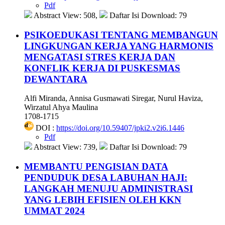
Pdf
Abstract View: 508,
Daftar Isi Download: 79
PSIKOEDUKASI TENTANG MEMBANGUN
LINGKUNGAN KERJA YANG HARMONIS
MENGATASI STRES KERJA DAN
KONFLIK KERJA DI PUSKESMAS
DEWANTARA
Alfi Miranda, Annisa Gusmawati Siregar, Nurul Haviza,
Wirzatul Ahya Maulina
1708-1715
DOI :
https://doi.org/10.59407/jpki2.v2i6.1446
Pdf
Abstract View: 739,
Daftar Isi Download: 79
MEMBANTU PENGISIAN DATA
PENDUDUK DESA LABUHAN HAJI:
LANGKAH MENUJU ADMINISTRASI
YANG LEBIH EFISIEN OLEH KKN
UMMAT 2024