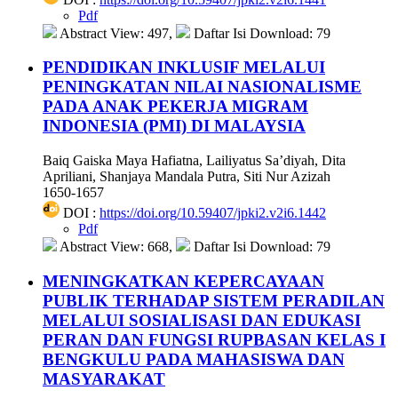
Pdf
Abstract View: 497,
Daftar Isi Download: 79
PENDIDIKAN INKLUSIF MELALUI
PENINGKATAN NILAI NASIONALISME
PADA ANAK PEKERJA MIGRAM
INDONESIA (PMI) DI MALAYSIA
Baiq Gaiska Maya Hafiatna, Lailiyatus Sa’diyah, Dita
Apriliani, Shanjaya Mandala Putra, Siti Nur Azizah
1650-1657
DOI :
https://doi.org/10.59407/jpki2.v2i6.1442
Pdf
Abstract View: 668,
Daftar Isi Download: 79
MENINGKATKAN KEPERCAYAAN
PUBLIK TERHADAP SISTEM PERADILAN
MELALUI SOSIALISASI DAN EDUKASI
PERAN DAN FUNGSI RUPBASAN KELAS I
BENGKULU PADA MAHASISWA DAN
MASYARAKAT