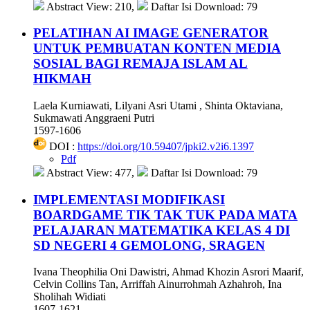
Abstract View: 210,
Daftar Isi Download: 79
PELATIHAN AI IMAGE GENERATOR
UNTUK PEMBUATAN KONTEN MEDIA
SOSIAL BAGI REMAJA ISLAM AL
HIKMAH
Laela Kurniawati, Lilyani Asri Utami , Shinta Oktaviana,
Sukmawati Anggraeni Putri
1597-1606
DOI :
https://doi.org/10.59407/jpki2.v2i6.1397
Pdf
Abstract View: 477,
Daftar Isi Download: 79
IMPLEMENTASI MODIFIKASI
BOARDGAME TIK TAK TUK PADA MATA
PELAJARAN MATEMATIKA KELAS 4 DI
SD NEGERI 4 GEMOLONG, SRAGEN
Ivana Theophilia Oni Dawistri, Ahmad Khozin Asrori Maarif,
Celvin Collins Tan, Arriffah Ainurrohmah Azhahroh, Ina
Sholihah Widiati
1607-1621