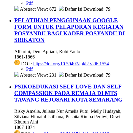
Pdf
Abstract View: 672,
Daftar Isi Download: 79
PELATIHAN PENGGUNAAN GOOGLE
FORM UNTUK PELAPORAN KEGIATAN
POSYANDU BAGI KADER POSYANDU DI
SRIKATON
Alfiarini, Deni Apriadi, Robi Yanto
1861-1866
DOI :
https://doi.org/10.59407/jpki2.v2i6.1554
Pdf
Abstract View: 231,
Daftar Isi Download: 79
PSIKOEDUKASI SELF LOVE DAN SELF
COMPASSION PADA REMAJA DI MTS
TAWANG REJOSARI KOTA SEMARANG
Risky Amelia, Juliana Nur Amelia Putri, Melly Hudayah,
Silviana Hifnatul Istifhana, Puspita Rimba Pertiwi, Dewi
Khurun Aini
1867-1874