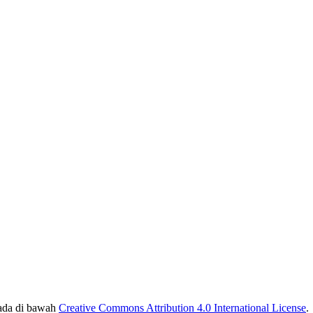
ada di bawah
Creative Commons Attribution 4.0 International License
.