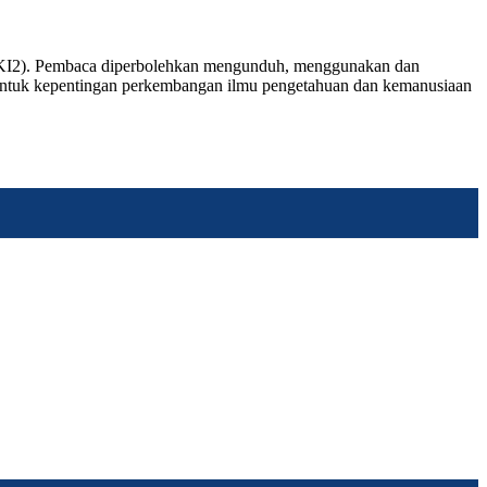
 (JPKI2). Pembaca diperbolehkan mengunduh, menggunakan dan
an untuk kepentingan perkembangan ilmu pengetahuan dan kemanusiaan