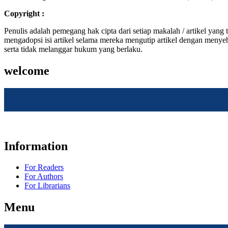
Copyright :
Penulis adalah pemegang hak cipta dari setiap makalah / artikel y
mengadopsi isi artikel selama mereka mengutip artikel dengan menye
serta tidak melanggar hukum yang berlaku.
welcome
Information
For Readers
For Authors
For Librarians
Menu