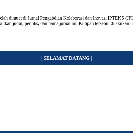
ang telah dimuat di Jurnal Pengabdian Kolaborasi dan Inovasi IPTEKS
butkan judul, penulis, dan nama jurnal ini. Kutipan tersebut dilakuk
| SELAMAT DATANG |