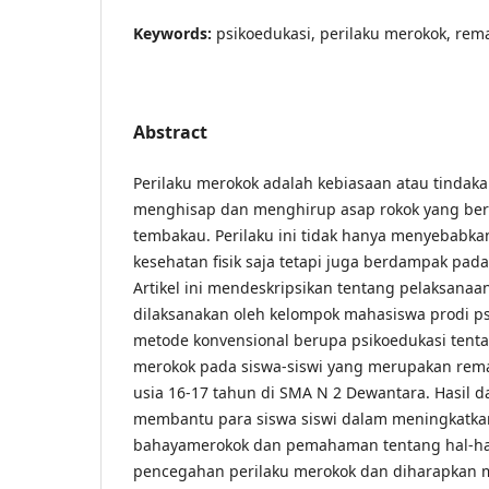
Keywords:
psikoedukasi, perilaku merokok, rema
Abstract
Perilaku merokok adalah kebiasaan atau tindak
menghisap dan menghirup asap rokok yang ber
tembakau. Perilaku ini tidak hanya menyebabk
kesehatan fisik saja tetapi juga berdampak pada 
Artikel ini mendeskripsikan tentang pelaksana
dilaksanakan oleh kelompok mahasiswa prodi 
metode konvensional berupa psikoedukasi tent
merokok pada siswa-siswi yang merupakan rema
usia 16-17 tahun di SMA N 2 Dewantara. Hasil d
membantu para siswa siswi dalam meningkatka
bahayamerokok dan pemahaman tentang hal-ha
pencegahan perilaku merokok dan diharapkan