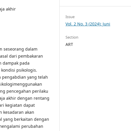
ja akhir
Issue
Vol. 2 No. 3 (2024): Juni
Section
ART
an seseorang dalam
asal dari pembakaran
an dampak pada
kondisi psikologis.
an pengabdian yang telah
psikologimenggunakan
ang pencegahan perilaku
ja akhir dengan rentang
ari kegiatan dapat
n kesadaran akan
l yang berkaitan dengan
 mengalami perubahan