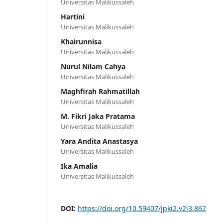
Universitas Malikussaleh
Hartini
Universitas Malikussaleh
Khairunnisa
Universitas Malikussaleh
Nurul Nilam Cahya
Universitas Malikussaleh
Maghfirah Rahmatillah
Universitas Malikussaleh
M. Fikri Jaka Pratama
Universitas Malikussaleh
Yara Andita Anastasya
Universitas Malikussaleh
Ika Amalia
Universitas Malikussaleh
DOI:
https://doi.org/10.59407/jpki2.v2i3.862