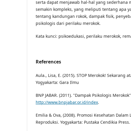
serta dapat menjawab hal-hal yang sederhana 
semakin kompleks, yang meliputi tentang apa y
tentang kandungan rokok, dampak fisik, penye
psikologis dari perilaku merokok.
Kata kunci: psikoedukasi, perilaku merokok, rem
References
Aula., Lisa, E. (2015). STOP Merokok! Sekarang a
Yogyakarta: Gara Ilmu
BNP JABAR. (2011). "Dampak Psikologis Merokok"
http://www.bnpjabar.or.id/index
.
Emilia & Ova, (2008). Promosi Kesehatan Dalam
Reproduksi. Yogyakarta: Pustaka Cendikia Press.