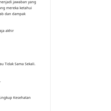
menjadi jawaban yang
ang mereka ketahui
bab dan dampak
aja akhir
tau Tidak Sama Sekali.
.
 Lingkup Kesehatan