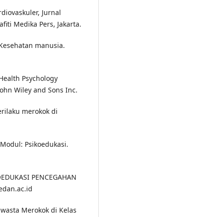
diovaskuler, Jurnal
fiti Medika Pers, Jakarta.
 Kesehatan manusia.
 Health Psychology
John Wiley and Sons Inc.
Perilaku merokok di
Modul: Psikoedukasi.
SIKOEDUKASI PENCEGAHAN
edan.ac.id
 Swasta Merokok di Kelas