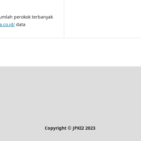
jumlah perokok terbanyak
a.co.id/
data
Copyright © JPKI2 2023