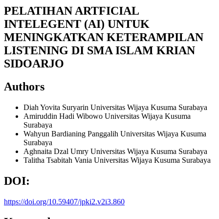
PELATIHAN ARTFICIAL
INTELEGENT (AI) UNTUK
MENINGKATKAN KETERAMPILAN
LISTENING DI SMA ISLAM KRIAN
SIDOARJO
Authors
Diah Yovita Suryarin
Universitas Wijaya Kusuma Surabaya
Amiruddin Hadi Wibowo
Universitas Wijaya Kusuma
Surabaya
Wahyun Bardianing Panggalih
Universitas Wijaya Kusuma
Surabaya
Aghnaita Dzal Umry
Universitas Wijaya Kusuma Surabaya
Talitha Tsabitah Vania
Universitas Wijaya Kusuma Surabaya
DOI:
https://doi.org/10.59407/jpki2.v2i3.860