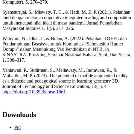
Komputer), 5, 270–279.
Syamsurrijal, S., Miswaty, T. C., & Hadi, M. Z. P. (2021). Pelatihan
toefl dengan metode cooperative integrated reading and composition
untuk mencapai nilai ideal di masa pandemi. Jurnal Pengabdian
Masyarakat Indonesia, 1(5), 217–226.
Wahyuni, N., Idhar, I., & Bulan, A. (2022). Pelatihan TOEFL dan
Pendampingan Beasiswa untuk Komunitas “Scholarship Hunter
Dompu” dalam Mendukung Visi Pendidikan di NTB. In
SINASTRA: Prosiding Seminar Nasional Bahasa, Seni, Dan Sastra,
1, 308–317.
Yaniawati, P., Sudirman, S., Mellawaty, M., Indrawan, R., &
Mubarika, M. P. (2023). The potential of mobile augmented reality
as a didactic and pedagogical source in learning geometry 3D.
Journal of Technology and Science Education, 13(1), 4.
https://doi.org/10.3926/jotse.1661
Downloads
Pdf