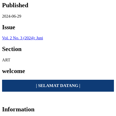
Published
2024-06-29
Issue
Vol. 2 No. 3 (2024): Juni
Section
ART
welcome
| SELAMAT DATANG |
Information