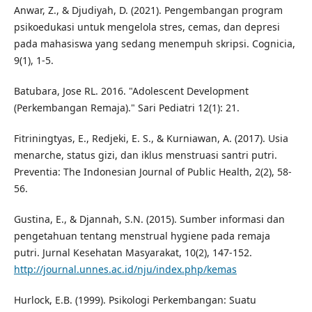
Anwar, Z., & Djudiyah, D. (2021). Pengembangan program
psikoedukasi untuk mengelola stres, cemas, dan depresi
pada mahasiswa yang sedang menempuh skripsi. Cognicia,
9(1), 1-5.
Batubara, Jose RL. 2016. "Adolescent Development
(Perkembangan Remaja)." Sari Pediatri 12(1): 21.
Fitriningtyas, E., Redjeki, E. S., & Kurniawan, A. (2017). Usia
menarche, status gizi, dan iklus menstruasi santri putri.
Preventia: The Indonesian Journal of Public Health, 2(2), 58-
56.
Gustina, E., & Djannah, S.N. (2015). Sumber informasi dan
pengetahuan tentang menstrual hygiene pada remaja
putri. Jurnal Kesehatan Masyarakat, 10(2), 147-152.
http://journal.unnes.ac.id/nju/index.php/kemas
Hurlock, E.B. (1999). Psikologi Perkembangan: Suatu