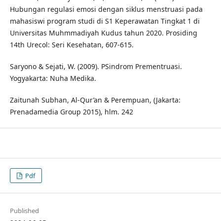
Hubungan regulasi emosi dengan siklus menstruasi pada
mahasiswi program studi di S1 Keperawatan Tingkat 1 di
Universitas Muhmmadiyah Kudus tahun 2020. Prosiding
14th Urecol: Seri Kesehatan, 607-615.
Saryono & Sejati, W. (2009). PSindrom Prementruasi.
Yogyakarta: Nuha Medika.
Zaitunah Subhan, Al-Qur’an & Perempuan, (Jakarta:
Prenadamedia Group 2015), hlm. 242
Pdf
Published