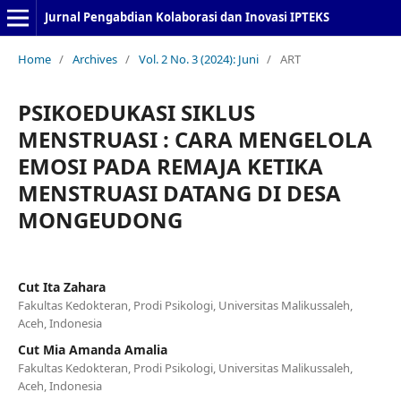
Jurnal Pengabdian Kolaborasi dan Inovasi IPTEKS
Home
/
Archives
/
Vol. 2 No. 3 (2024): Juni
/
ART
PSIKOEDUKASI SIKLUS
MENSTRUASI : CARA MENGELOLA
EMOSI PADA REMAJA KETIKA
MENSTRUASI DATANG DI DESA
MONGEUDONG
Cut Ita Zahara
Fakultas Kedokteran, Prodi Psikologi, Universitas Malikussaleh,
Aceh, Indonesia
Cut Mia Amanda Amalia
Fakultas Kedokteran, Prodi Psikologi, Universitas Malikussaleh,
Aceh, Indonesia