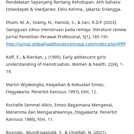
Pendekatan Sepanjang Rentang Kehidupan. Alih bahasa:
Istiwidayati & Soedjarwo. Edisi Kelima,. Jakarta: Erlangga.
Ilham, M. A., Islamy, N., Hamidi, S., & Sari, R.D.P. (2023).
Gangguan siklus menstruasi pada remaja: literature review.
Jurnal Penelitian Perawat Profesional, 5(1), 185-191.
http://jurnal.globalhealthsciencegroup.com/index.php/JPPP
Koff, E., & Rierdan, J. (1995). Early adolescent girls'
understanding of menstruation. Women & health, 22(4), 1-
19.
Martin Wijokongko, Keajaiban & Kekuatan Emosi,
(Yogyakarta: Penerbit Kanisius 1997), hlm. 12.
Rochelle Semmel Albin, Emosi Bagaimana Mengenal,
Menerima dan Mengarahkannya, (Yogyakarta: Penerbit
Kanisius 1986), hlm. 11.
Rusnoto,. Mundriyastutik, Y., & Cholifah, N. (2021).