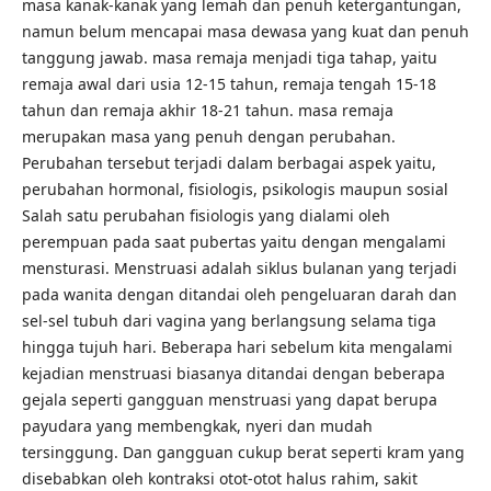
masa kanak-kanak yang lemah dan penuh ketergantungan,
namun belum mencapai masa dewasa yang kuat dan penuh
tanggung jawab. masa remaja menjadi tiga tahap, yaitu
remaja awal dari usia 12-15 tahun, remaja tengah 15-18
tahun dan remaja akhir 18-21 tahun. masa remaja
merupakan masa yang penuh dengan perubahan.
Perubahan tersebut terjadi dalam berbagai aspek yaitu,
perubahan hormonal, fisiologis, psikologis maupun sosial
Salah satu perubahan fisiologis yang dialami oleh
perempuan pada saat pubertas yaitu dengan mengalami
mensturasi. Menstruasi adalah siklus bulanan yang terjadi
pada wanita dengan ditandai oleh pengeluaran darah dan
sel-sel tubuh dari vagina yang berlangsung selama tiga
hingga tujuh hari. Beberapa hari sebelum kita mengalami
kejadian menstruasi biasanya ditandai dengan beberapa
gejala seperti gangguan menstruasi yang dapat berupa
payudara yang membengkak, nyeri dan mudah
tersinggung. Dan gangguan cukup berat seperti kram yang
disebabkan oleh kontraksi otot-otot halus rahim, sakit