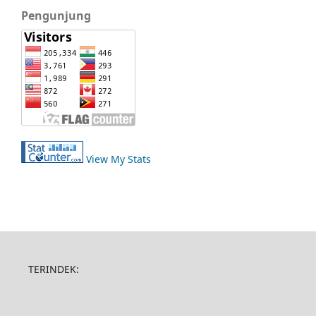
Pengunjung
View My Stats
TERINDEK: