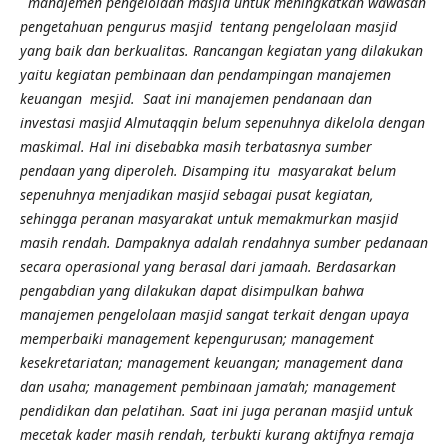
manajemen pengelolaan masjid untuk meningkatkan wawasan
pengetahuan pengurus masjid tentang pengelolaan masjid
yang baik dan berkualitas. Rancangan kegiatan yang dilakukan
yaitu kegiatan pembinaan dan pendampingan manajemen
keuangan mesjid. Saat ini manajemen pendanaan dan
investasi masjid Almutaqqin belum sepenuhnya dikelola dengan
maskimal. Hal ini disebabka masih terbatasnya sumber
pendaan yang diperoleh. Disamping itu masyarakat belum
sepenuhnya menjadikan masjid sebagai pusat kegiatan,
sehingga peranan masyarakat untuk memakmurkan masjid
masih rendah. Dampaknya adalah rendahnya sumber pedanaan
secara operasional yang berasal dari jamaah. Berdasarkan
pengabdian yang dilakukan dapat disimpulkan bahwa
manajemen pengelolaan masjid sangat terkait dengan upaya
memperbaiki management kepengurusan; management
kesekretariatan; management keuangan; management dana
dan usaha; management pembinaan jama’ah; management
pendidikan dan pelatihan. Saat ini juga peranan masjid untuk
mecetak kader masih rendah, terbukti kurang aktifnya remaja