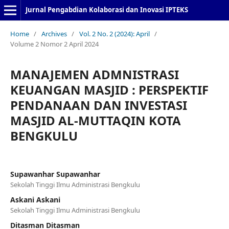
Jurnal Pengabdian Kolaborasi dan Inovasi IPTEKS
Home
/
Archives
/
Vol. 2 No. 2 (2024): April
/
Volume 2 Nomor 2 April 2024
MANAJEMEN ADMNISTRASI
KEUANGAN MASJID : PERSPEKTIF
PENDANAAN DAN INVESTASI
MASJID AL-MUTTAQIN KOTA
BENGKULU
Supawanhar Supawanhar
Sekolah Tinggi Ilmu Administrasi Bengkulu
Askani Askani
Sekolah Tinggi Ilmu Administrasi Bengkulu
Ditasman Ditasman