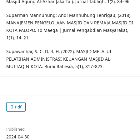
Masjid Agung Al-Azhar Jakarta ). Jurnal Tabligh, 1(2), 84–96.
Suparman Mannuhung; Andi Mannuhung Tenrigau; (2018).
MANAJEMEN PENGELOLAAN MASJID DAN REMAJA MASJID DI
KOTA PALOPO. To Maega | Jurnal Pengabdian Masyarakat,
1(1), 14–21.
Supawanhar, S. C. D. R. H. (2022). MASJID MELALUI
PELATIHAN ADMINISTRASI KEUANGAN MASJID AL-
MUTTAQIN KOTA. Bumi Raflesia, 5(1), 817–823.
Pdf
Published
2024-04-30