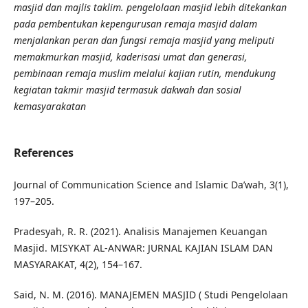
masjid dan majlis taklim. pengelolaan masjid lebih ditekankan
pada pembentukan kepengurusan remaja masjid dalam
menjalankan peran dan fungsi remaja masjid yang meliputi
memakmurkan masjid, kaderisasi umat dan generasi,
pembinaan remaja muslim melalui kajian rutin, mendukung
kegiatan takmir masjid termasuk dakwah dan sosial
kemasyarakatan
References
Journal of Communication Science and Islamic Da’wah, 3(1),
197–205.
Pradesyah, R. R. (2021). Analisis Manajemen Keuangan
Masjid. MISYKAT AL-ANWAR: JURNAL KAJIAN ISLAM DAN
MASYARAKAT, 4(2), 154–167.
Said, N. M. (2016). MANAJEMEN MASJID ( Studi Pengelolaan