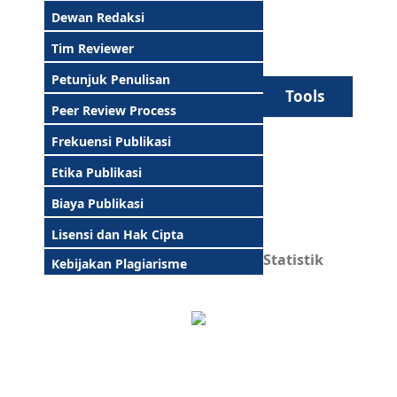
Dewan Redaksi
Tim Reviewer
Petunjuk Penulisan
Tools
Peer Review Process
Frekuensi Publikasi
Etika Publikasi
Biaya Publikasi
Lisensi dan Hak Cipta
Statistik
Kebijakan Plagiarisme