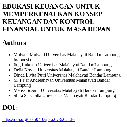
EDUKASI KEUANGAN UNTUK
MEMPERKENALKAN KONSEP
KEUANGAN DAN KONTROL
FINANSIAL UNTUK MASA DEPAN
Authors
Mulyani Mulyani
Universitas Malahayati Bandar Lampung
Indonesia
Iing Lukman
Universitas Malahayati Bandar Lampung
Della Novita
Universitas Malahayati Bandar Lampung
Dinda Livita Putri
Universitas Malahayati Bandar Lampung
M. Fajar Andreansyah
Universitas Malahayati Bandar
Lampung
Melisa Susanti
Universitas Malahayati Bandar Lampung
Shifa Salsabilla
Universitas Malahayati Bandar Lampung
DOI:
https://doi.org/10.59407/jpki2.v3i2.2136