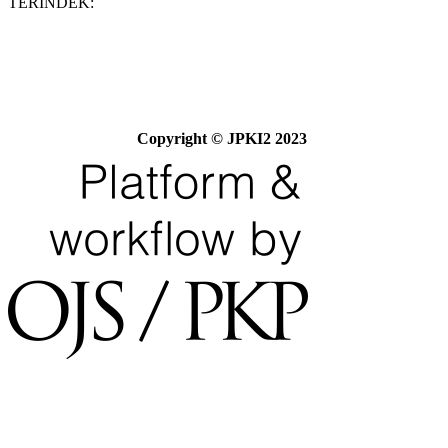
TERINDEK:
Copyright © JPKI2 2023