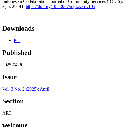
Indonesian Collaboration Journal of Community Services (ICJCS),
3(1), 29–41.
https://doi.org/10.53067/icjcs.v3i1.105
Downloads
Pdf
Published
2025-04-30
Issue
Vol. 3 No. 2 (2025): April
Section
ART
welcome