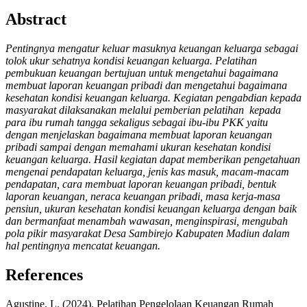
Abstract
Pentingnya mengatur keluar masuknya keuangan keluarga sebagai
tolok ukur sehatnya kondisi keuangan keluarga. Pelatihan
pembukuan keuangan bertujuan untuk mengetahui bagaimana
membuat laporan keuangan pribadi dan mengetahui bagaimana
kesehatan kondisi keuangan keluarga. Kegiatan pengabdian kepada
masyarakat dilaksanakan melalui pemberian pelatihan kepada
para ibu rumah tangga sekaligus sebagai ibu-ibu PKK yaitu
dengan menjelaskan bagaimana membuat laporan keuangan
pribadi sampai dengan memahami ukuran kesehatan kondisi
keuangan keluarga. Hasil kegiatan dapat memberikan pengetahuan
mengenai pendapatan keluarga, jenis kas masuk, macam-macam
pendapatan, cara membuat laporan keuangan pribadi, bentuk
laporan keuangan, neraca keuangan pribadi, masa kerja-masa
pensiun, ukuran kesehatan kondisi keuangan keluarga dengan baik
dan bermanfaat menambah wawasan, menginspirasi, mengubah
pola pikir masyarakat Desa Sambirejo Kabupaten Madiun dalam
hal pentingnya mencatat keuangan.
References
Agustine, L. (2024). Pelatihan Pengelolaan Keuangan Rumah