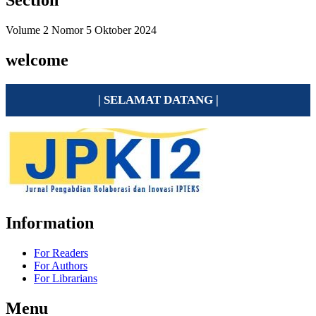
Section
Volume 2 Nomor 5 Oktober 2024
welcome
| SELAMAT DATANG |
Information
For Readers
For Authors
For Librarians
Menu