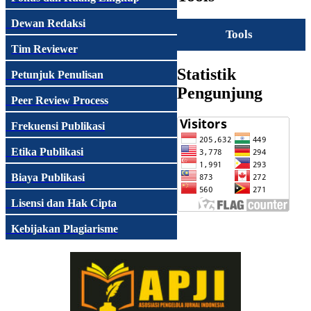
Dewan Redaksi
Tools
Tim Reviewer
Statistik
Petunjuk Penulisan
Pengunjung
Peer Review Process
Frekuensi Publikasi
Etika Publikasi
Biaya Publikasi
Lisensi dan Hak Cipta
Kebijakan Plagiarisme