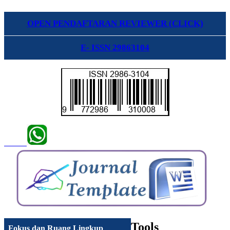
OPEN PENDAFTARAN REVIEWER (CLICK)
E- ISSN 29863104
Tools
Fokus dan Ruang Lingkup