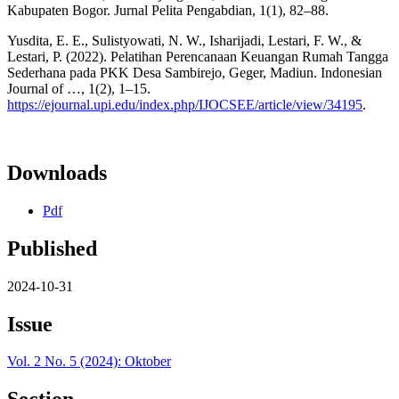
Kabupaten Bogor. Jurnal Pelita Pengabdian, 1(1), 82–88.
Yusdita, E. E., Sulistyowati, N. W., Isharijadi, Lestari, F. W., &
Lestari, P. (2022). Pelatihan Perencanaan Keuangan Rumah Tangga
Sederhana pada PKK Desa Sambirejo, Geger, Madiun. Indonesian
Journal of …, 1(2), 1–15.
https://ejournal.upi.edu/index.php/IJOCSEE/article/view/34195
.
Downloads
Pdf
Published
2024-10-31
Issue
Vol. 2 No. 5 (2024): Oktober