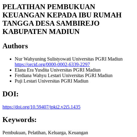
PELATIHAN PEMBUKUAN
KEUANGAN KEPADA IBU RUMAH
TANGGA DESA SAMBIREJO
KABUPATEN MADIUN
Authors
Nur Wahyuning Sulistyowati
Universitas PGRI Madiun
https://orcid.org/0000-0002-6339-2297
Elana Era Yusdita
Universitas PGRI Madiun
Ferdiana Wahyu Lestari
Universitas PGRI Madiun
Puji Lestari
Universitas PGRI Madiun
DOI:
https://doi.org/10.59407/jpki2.v2i5.1435
Keywords:
Pembukuan, Pelatihan, Keluarga, Keuangan