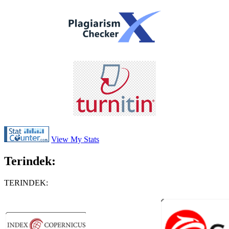
View My Stats
Terindek:
TERINDEK: