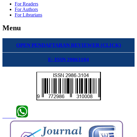
For Readers
For Authors
For Librarians
Menu
OPEN PENDAFTARAN REVIEWER (CLICK)
E- ISSN 29863104