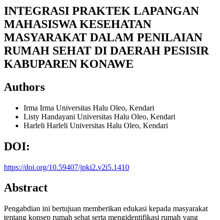
INTEGRASI PRAKTEK LAPANGAN
MAHASISWA KESEHATAN
MASYARAKAT DALAM PENILAIAN
RUMAH SEHAT DI DAERAH PESISIR
KABUPAREN KONAWE
Authors
Irma Irma
Universitas Halu Oleo, Kendari
Listy Handayani
Universitas Halu Oleo, Kendari
Harleli Harleli
Universitas Halu Oleo, Kendari
DOI:
https://doi.org/10.59407/jpki2.v2i5.1410
Abstract
Pengabdian ini bertujuan memberikan edukasi kepada masyarakat
tentang konsep rumah sehat serta mengidentifikasi rumah yang