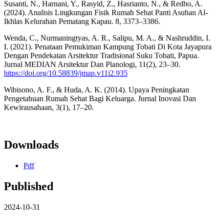
Susanti, N., Harnani, Y., Rasyid, Z., Hasrianto, N., & Redho, A.
(2024). Analisis Lingkungan Fisik Rumah Sehat Panti Asuhan Al-
Ikhlas Kelurahan Pematang Kapau. 8, 3373–3386.
Wenda, C., Nurmaningtyas, A. R., Salipu, M. A., & Nashruddin, I.
I. (2021). Penataan Pemukiman Kampung Tobati Di Kota Jayapura
Dengan Pendekatan Arsitektur Tradisional Suku Tobati, Papua.
Jurnal MEDIAN Arsitektur Dan Planologi, 11(2), 23–30.
https://doi.org/10.58839/jmap.v11i2.935
Wibisono, A. F., & Huda, A. K. (2014). Upaya Peningkatan
Pengetahuan Rumah Sehat Bagi Keluarga. Jurnal Inovasi Dan
Kewirausahaan, 3(1), 17–20.
Downloads
Pdf
Published
2024-10-31