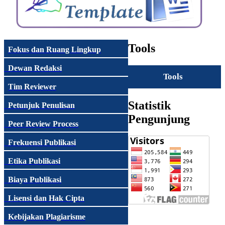
Tools
Fokus dan Ruang Lingkup
Dewan Redaksi
Tools
Tim Reviewer
Statistik
Petunjuk Penulisan
Pengunjung
Peer Review Process
Frekuensi Publikasi
Etika Publikasi
Biaya Publikasi
Lisensi dan Hak Cipta
Kebijakan Plagiarisme