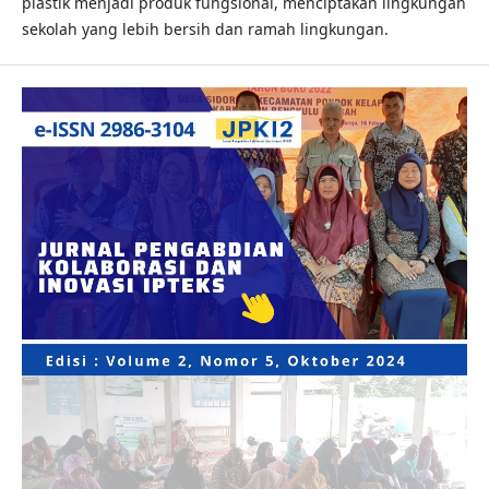
plastik menjadi produk fungsional, menciptakan lingkungan
sekolah yang lebih bersih dan ramah lingkungan.