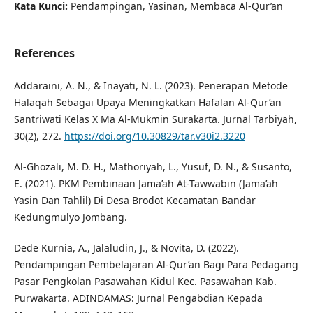
Kata Kunci:
Pendampingan, Yasinan, Membaca Al-Qur’an
References
Addaraini, A. N., & Inayati, N. L. (2023). Penerapan Metode
Halaqah Sebagai Upaya Meningkatkan Hafalan Al-Qur’an
Santriwati Kelas X Ma Al-Mukmin Surakarta. Jurnal Tarbiyah,
30(2), 272.
https://doi.org/10.30829/tar.v30i2.3220
Al-Ghozali, M. D. H., Mathoriyah, L., Yusuf, D. N., & Susanto,
E. (2021). PKM Pembinaan Jama’ah At-Tawwabin (Jama’ah
Yasin Dan Tahlil) Di Desa Brodot Kecamatan Bandar
Kedungmulyo Jombang.
Dede Kurnia, A., Jalaludin, J., & Novita, D. (2022).
Pendampingan Pembelajaran Al-Qur’an Bagi Para Pedagang
Pasar Pengkolan Pasawahan Kidul Kec. Pasawahan Kab.
Purwakarta. ADINDAMAS: Jurnal Pengabdian Kepada