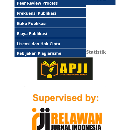
Peer Review Process
Frekuensi Publikasi
Etika Publikasi
Biaya Publikasi
Lisensi dan Hak Cipta
Statistik
Kebijakan Plagiarisme