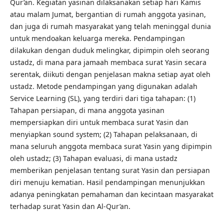
Qur’an. Kegiatan yasinan dilaksanakan setiap hari Kamis
atau malam Jumat, bergantian di rumah anggota yasinan,
dan juga di rumah masyarakat yang telah meninggal dunia
untuk mendoakan keluarga mereka. Pendampingan
dilakukan dengan duduk melingkar, dipimpin oleh seorang
ustadz, di mana para jamaah membaca surat Yasin secara
serentak, diikuti dengan penjelasan makna setiap ayat oleh
ustadz. Metode pendampingan yang digunakan adalah
Service Learning (SL), yang terdiri dari tiga tahapan: (1)
Tahapan persiapan, di mana anggota yasinan
mempersiapkan diri untuk membaca surat Yasin dan
menyiapkan sound system; (2) Tahapan pelaksanaan, di
mana seluruh anggota membaca surat Yasin yang dipimpin
oleh ustadz; (3) Tahapan evaluasi, di mana ustadz
memberikan penjelasan tentang surat Yasin dan persiapan
diri menuju kematian. Hasil pendampingan menunjukkan
adanya peningkatan pemahaman dan kecintaan masyarakat
terhadap surat Yasin dan Al-Qur’an.