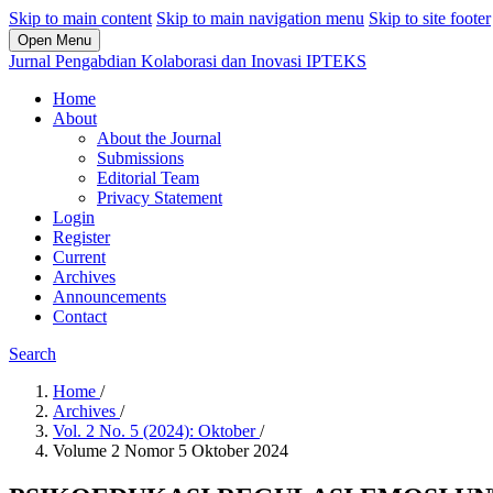
Skip to main content
Skip to main navigation menu
Skip to site footer
Open Menu
Jurnal Pengabdian Kolaborasi dan Inovasi IPTEKS
Home
About
About the Journal
Submissions
Editorial Team
Privacy Statement
Login
Register
Current
Archives
Announcements
Contact
Search
Home
/
Archives
/
Vol. 2 No. 5 (2024): Oktober
/
Volume 2 Nomor 5 Oktober 2024