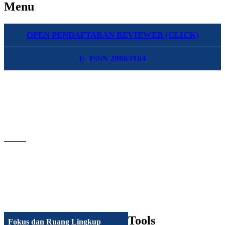
Menu
OPEN PENDAFTARAN REVIEWER (CLICK)
E- ISSN 29863104
Tools
Fokus dan Ruang Lingkup