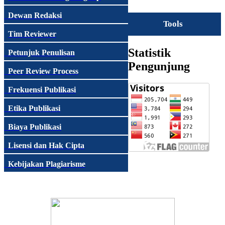
Dewan Redaksi
Tools
Tim Reviewer
Statistik
Petunjuk Penulisan
Pengunjung
Peer Review Process
Frekuensi Publikasi
Etika Publikasi
Biaya Publikasi
Lisensi dan Hak Cipta
Kebijakan Plagiarisme