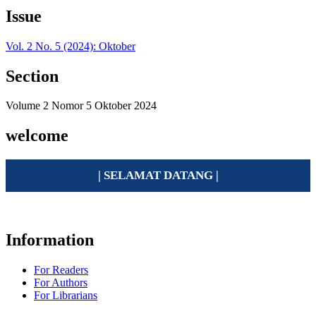
Issue
Vol. 2 No. 5 (2024): Oktober
Section
Volume 2 Nomor 5 Oktober 2024
welcome
| SELAMAT DATANG |
Information
For Readers
For Authors
For Librarians