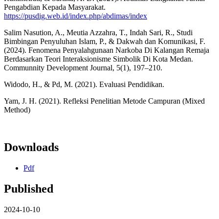
Pengabdian Kepada Masyarakat.
https://pusdig.web.id/index.php/abdimas/index
Salim Nasution, A., Meutia Azzahra, T., Indah Sari, R., Studi
Bimbingan Penyuluhan Islam, P., & Dakwah dan Komunikasi, F.
(2024). Fenomena Penyalahgunaan Narkoba Di Kalangan Remaja
Berdasarkan Teori Interaksionisme Simbolik Di Kota Medan.
Communnity Development Journal, 5(1), 197–210.
Widodo, H., & Pd, M. (2021). Evaluasi Pendidikan.
Yam, J. H. (2021). Refleksi Penelitian Metode Campuran (Mixed
Method)
Downloads
Pdf
Published
2024-10-10