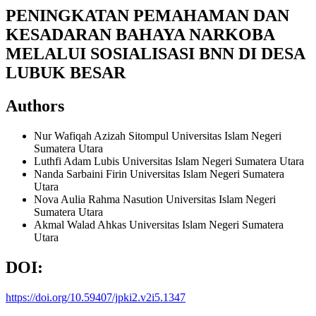
PENINGKATAN PEMAHAMAN DAN
KESADARAN BAHAYA NARKOBA
MELALUI SOSIALISASI BNN DI DESA
LUBUK BESAR
Authors
Nur Wafiqah Azizah Sitompul
Universitas Islam Negeri
Sumatera Utara
Luthfi Adam Lubis
Universitas Islam Negeri Sumatera Utara
Nanda Sarbaini Firin
Universitas Islam Negeri Sumatera
Utara
Nova Aulia Rahma Nasution
Universitas Islam Negeri
Sumatera Utara
Akmal Walad Ahkas
Universitas Islam Negeri Sumatera
Utara
DOI:
https://doi.org/10.59407/jpki2.v2i5.1347