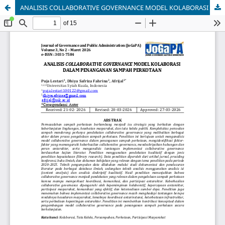
ANALISIS COLLABORATIVE GOVERNANCE MODEL KOLABORASI DALAM PENANGANAN SAMPAH PERKOTAAN