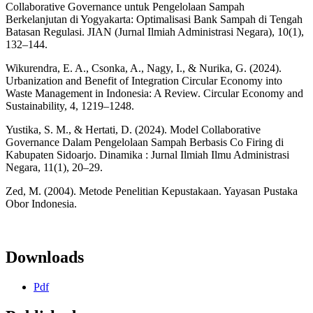
Collaborative Governance untuk Pengelolaan Sampah
Berkelanjutan di Yogyakarta: Optimalisasi Bank Sampah di Tengah
Batasan Regulasi. JIAN (Jurnal Ilmiah Administrasi Negara), 10(1),
132–144.
Wikurendra, E. A., Csonka, A., Nagy, I., & Nurika, G. (2024).
Urbanization and Benefit of Integration Circular Economy into
Waste Management in Indonesia: A Review. Circular Economy and
Sustainability, 4, 1219–1248.
Yustika, S. M., & Hertati, D. (2024). Model Collaborative
Governance Dalam Pengelolaan Sampah Berbasis Co Firing di
Kabupaten Sidoarjo. Dinamika : Jurnal Ilmiah Ilmu Administrasi
Negara, 11(1), 20–29.
Zed, M. (2004). Metode Penelitian Kepustakaan. Yayasan Pustaka
Obor Indonesia.
Downloads
Pdf