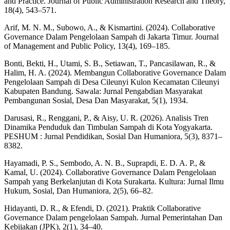
and Practice. Journal of Public Administration Research and Theory,
18(4), 543–571.
Arif, M. N. M., Subowo, A., & Kismartini. (2024). Collaborative
Governance Dalam Pengelolaan Sampah di Jakarta Timur. Journal
of Management and Public Policy, 13(4), 169–185.
Bonti, Bekti, H., Utami, S. B., Setiawan, T., Pancasilawan, R., &
Halim, H. A. (2024). Membangun Collaborative Governance Dalam
Pengelolaan Sampah di Desa Cileunyi Kulon Kecamatan Cileunyi
Kabupaten Bandung. Sawala: Jurnal Pengabdian Masyarakat
Pembangunan Sosial, Desa Dan Masyarakat, 5(1), 1934.
Darusasi, R., Renggani, P., & Aisy, U. R. (2026). Analisis Tren
Dinamika Penduduk dan Timbulan Sampah di Kota Yogyakarta.
PESHUM : Jurnal Pendidikan, Sosial Dan Humaniora, 5(3), 8371–
8382.
Hayamadi, P. S., Sembodo, A. N. B., Suprapdi, E. D. A. P., &
Kamal, U. (2024). Collaborative Governance Dalam Pengelolaan
Sampah yang Berkelanjutan di Kota Surakarta. Kultura: Jurnal Ilmu
Hukum, Sosial, Dan Humaniora, 2(5), 66–82.
Hidayanti, D. R., & Efendi, D. (2021). Praktik Collaborative
Governance Dalam pengelolaan Sampah. Jurnal Pemerintahan Dan
Kebijakan (JPK), 2(1), 34–40.