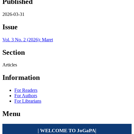
Published
2026-03-31
Issue
Vol. 3 No. 2 (2026): Maret
Section
Articles
Information
For Readers
For Authors
For Librarians
Menu
| WELCOME TO
JoGaPA
|