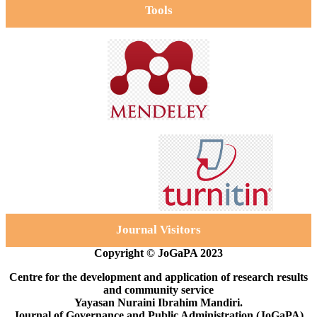
Tools
Journal Visitors
Copyright © JoGaPA 2023
Centre for the development and application of research results
and community service
Yayasan Nuraini Ibrahim Mandiri.
Journal of Governance and Public Administration (JoGaPA)