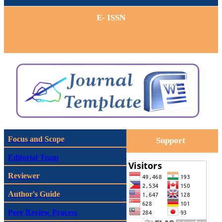
E- ISSN
Focus and Scope
Support
Editorial Team
Reviewer
Author's Guide
Peer Review Process