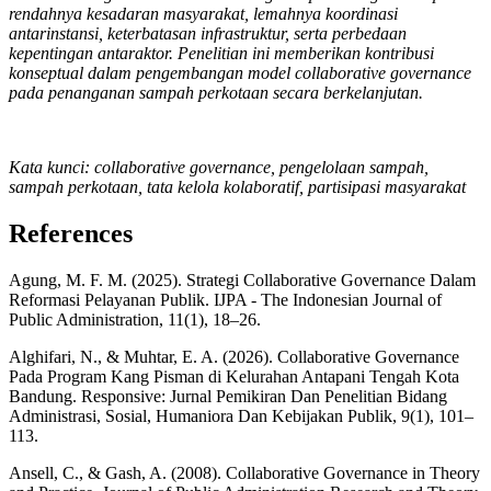
rendahnya kesadaran masyarakat, lemahnya koordinasi
antarinstansi, keterbatasan infrastruktur, serta perbedaan
kepentingan antaraktor. Penelitian ini memberikan kontribusi
konseptual dalam pengembangan model collaborative governance
pada penanganan sampah perkotaan secara berkelanjutan.
Kata kunci: collaborative governance, pengelolaan sampah,
sampah perkotaan, tata kelola kolaboratif, partisipasi masyarakat
References
Agung, M. F. M. (2025). Strategi Collaborative Governance Dalam
Reformasi Pelayanan Publik. IJPA - The Indonesian Journal of
Public Administration, 11(1), 18–26.
Alghifari, N., & Muhtar, E. A. (2026). Collaborative Governance
Pada Program Kang Pisman di Kelurahan Antapani Tengah Kota
Bandung. Responsive: Jurnal Pemikiran Dan Penelitian Bidang
Administrasi, Sosial, Humaniora Dan Kebijakan Publik, 9(1), 101–
113.
Ansell, C., & Gash, A. (2008). Collaborative Governance in Theory