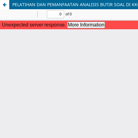
PELATIHAN DAN PEMANFAATAN ANALISIS BUTIR SOAL DI KK