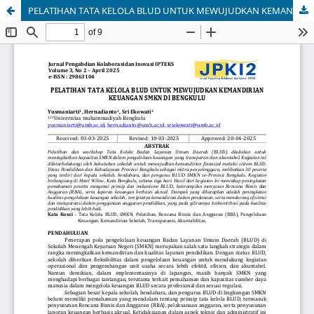
PELATIHAN TATA KELOLA BLUD UNTUK MEWUJUDKAN KEMANDIRIAN KEUANGAN SMKN DI BENGKULU