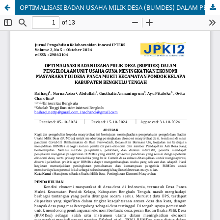
OPTIMALISASI BADAN USAHA MILIK DESA (BUMDES) DALAM PENGELOLAAN UNIT USAHA GUNA MENINGKATKAN EKONOMI MASYARAKAT DI DESA PANCA MUKTI KECAMATAN PONDOK KELAPA KABUPATEN BENGKULU TENGAH